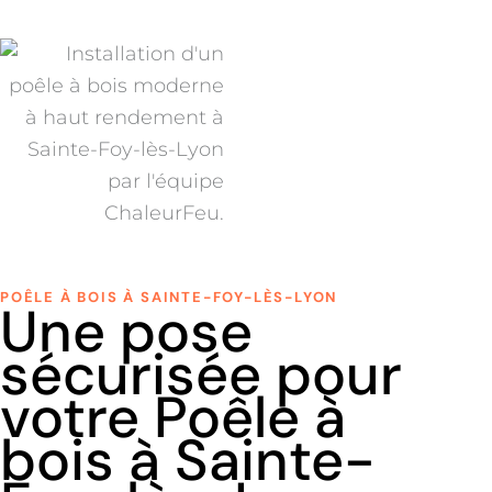
POÊLE À BOIS À SAINTE-FOY-LÈS-LYON
Une pose
sécurisée pour
votre Poêle à
bois à Sainte-