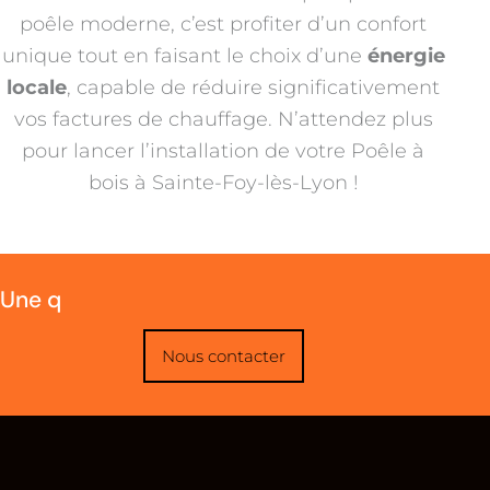
poêle moderne, c’est profiter d’un confort
unique tout en faisant le choix d’une
énergie
locale
, capable de réduire significativement
vos factures de chauffage. N’attendez plus
pour lancer l’installation de votre Poêle à
bois à Sainte-Foy-lès-Lyon !
Une questio
Nous contacter