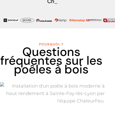
Chaleurfeu
_
POURQUOI ?
Questions
fréquentes sur les
poêles à bois