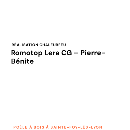
RÉALISATION CHALEURFEU
Romotop Lera CG – Pierre-
Bénite
POÊLE À BOIS À SAINTE-FOY-LÈS-LYON