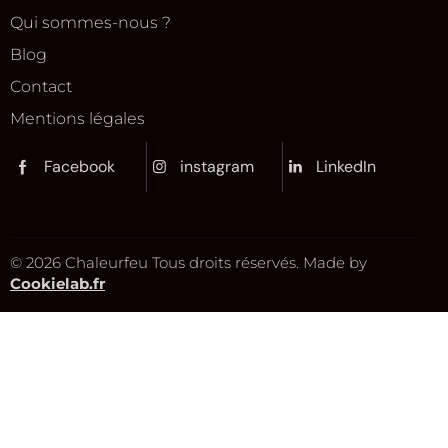
Qui sommes-nous ?
Blog
Contact
Mentions légales
Facebook
instagram
LinkedIn
© 2026 Chaleurfeu Tous droits réservés. Made by
Cookielab.fr