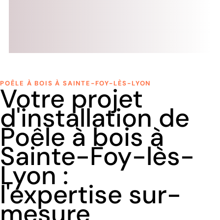
POÊLE À BOIS À SAINTE-FOY-LÈS-LYON
Votre projet
d'installation de
Poêle à bois à
Sainte-Foy-lès-
Lyon :
l'expertise sur-
mesure