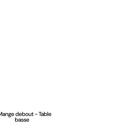
 Mange debout - Table
basse