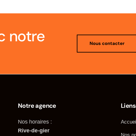
c notre
Nous contacter
Notre agence
Liens
Nos horaires :
Accuei
Rive-de-gier
Nos pr