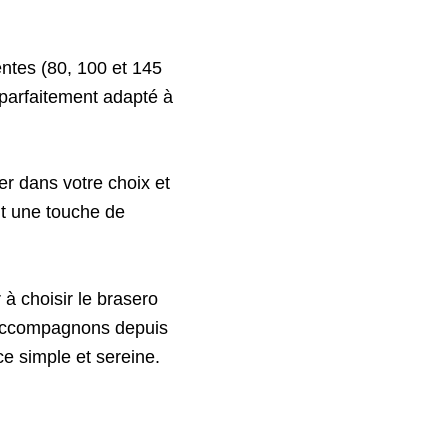
entes (80, 100 et 145
 parfaitement adapté à
r dans votre choix et
nt une touche de
 à choisir le brasero
 accompagnons depuis
nce simple et sereine.