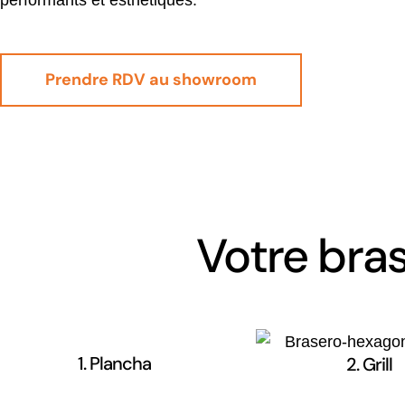
Prendre RDV au showroom
Votre bra
1. Plancha
2. Grill