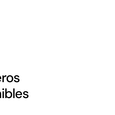
eros
ibles