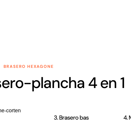
BRASERO HEXAGONE
sero-plancha 4 en 1
3. Brasero bas
4.