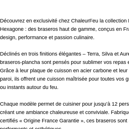
Découvrez en exclusivité chez ChaleurFeu la collection
Hexagone : des braseros haut de gamme, conçus en Fran
design, performance et passion culinaire.
Déclinés en trois finitions élégantes – Terra, Silva et Au
braseros-plancha sont pensés pour sublimer vos repas e
Grâce à leur plaque de cuisson en acier carbone et leur
paroi, ils offrent une cuisson maîtrisée pour toutes vos g
ou instants autour du feu.
Chaque modèle permet de cuisiner pour jusqu’à 12 pers
créant une ambiance chaleureuse et conviviale. Fabriq
certifiés « Origine France Garantie », ces braseros sont 
performants et esthétiques.