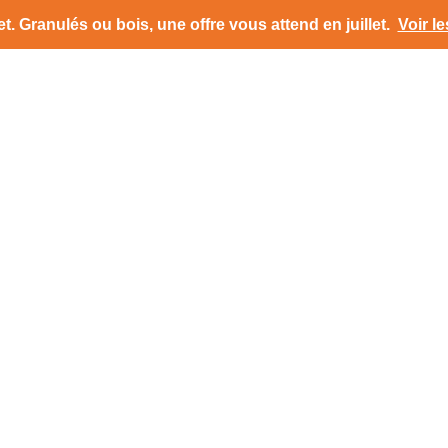
t.
Granulés ou bois, une offre vous attend en juillet
.
Voir le