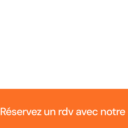
RÉALISATION CHALEURFEU
RÉA
Réservez un rdv avec notre