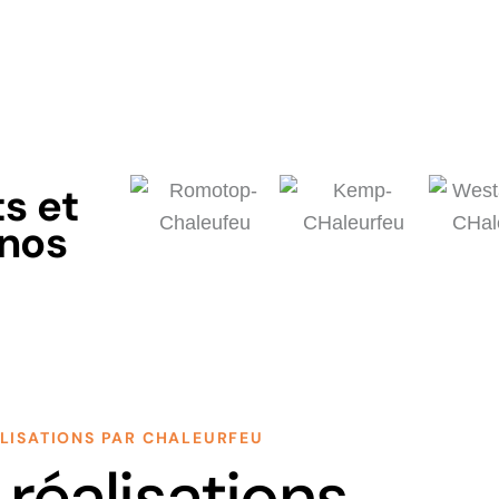
s et
 nos
LISATIONS PAR CHALEURFEU
réalisations