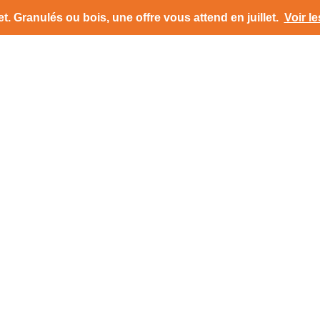
t.
Granulés ou bois, une offre vous attend en juillet
.
Voir le