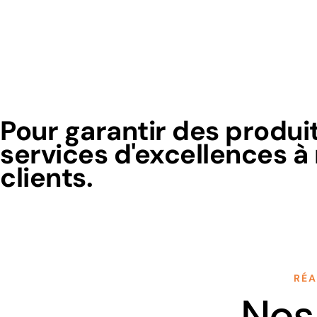
Pour garantir des produit
services d'excellences à
clients.
RÉA
Nos 