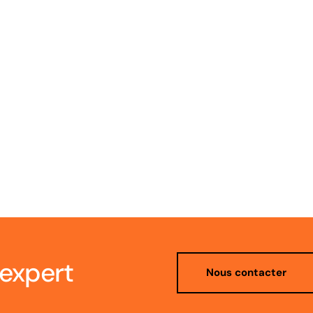
LISATION CHALEURFEU
RÉALISATION 
 expert
Nous contacter