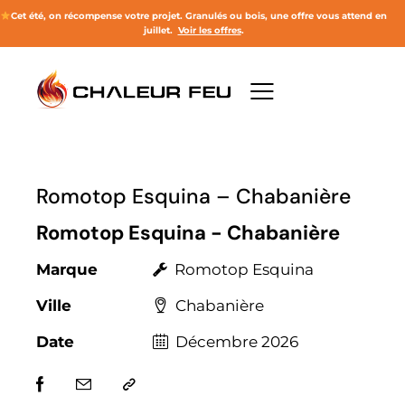
Cet été, on récompense votre projet.
Granulés ou bois, une offre vous attend en
juillet
.
Voir les offres
.
Romotop Esquina – Chabanière
Romotop Esquina - Chabanière
Marque
Romotop Esquina
Ville
Chabanière
Date
Décembre 2026