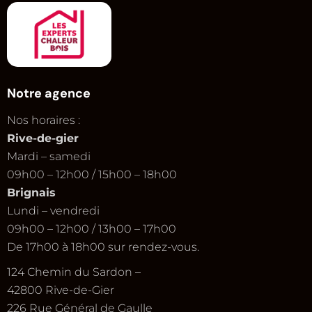
Notre agence
Nos horaires :
Rive-de-gier
Mardi – samedi
09h00 – 12h00 / 15h00 – 18h00
Brignais
Lundi – vendredi
09h00 – 12h00 / 13h00 – 17h00
De 17h00 à 18h00 sur rendez-vous.
124 Chemin du Sardon –
42800 Rive-de-Gier
226 Rue Général de Gaulle