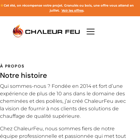
Cet été, on récompense votre projet.
Granulés ou bois, une offre vous attend en
juillet
.
Voir les offres
.
À PROPOS
Notre histoire
Qui sommes-nous ? Fondée en 2014 et fort d’une
expérience de plus de 10 ans dans le domaine des
cheminées et des poêles, j’ai créé ChaleurFeu avec
la vision de fournir à nos clients des solutions de
chauffage de qualité supérieure.
Chez ChaleurFeu, nous sommes fiers de notre
équipe professionnelle et passionnée qui met tout