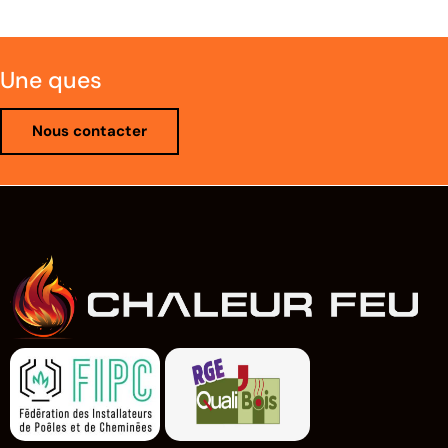
Une questio
Nous contacter