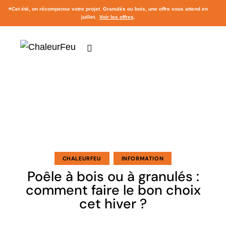
⭐
Cet été, on récompense votre projet.
Granulés ou bois, une offre vous attend en
juillet
.
Voir les offres
.
CHALEURFEU
INFORMATION
Poêle à bois ou à granulés :
comment faire le bon choix
cet hiver ?