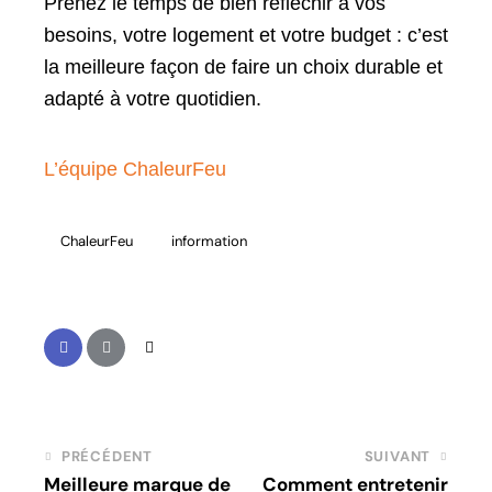
Prenez le temps de bien réfléchir à vos
besoins, votre logement et votre budget : c’est
la meilleure façon de faire un choix durable et
adapté à votre quotidien.
L’équipe ChaleurFeu
ChaleurFeu
information
PRÉCÉDENT
SUIVANT
Meilleure marque de
Comment entretenir