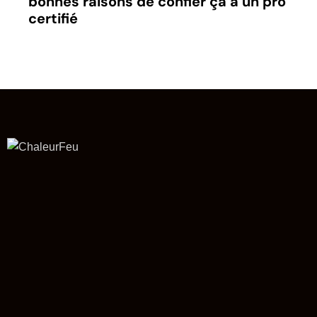
bonnes raisons de confier ça à un pro
certifié