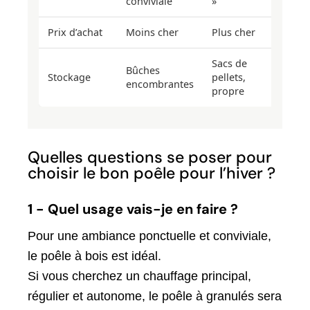
conviviale
»
Prix d’achat
Moins cher
Plus cher
Sacs de
Bûches
Stockage
pellets,
encombrantes
propre
Quelles questions se poser pour
choisir le bon poêle pour l’hiver ?
1 - Quel usage vais-je en faire ?
Pour une ambiance ponctuelle et conviviale,
le poêle à bois est idéal.
Si vous cherchez un chauffage principal,
régulier et autonome, le poêle à granulés sera