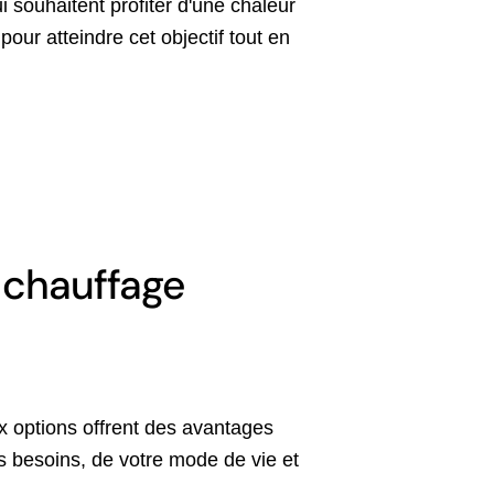
 souhaitent profiter d'une chaleur
our atteindre cet objectif tout en
 chauffage
x options offrent des avantages
 besoins, de votre mode de vie et