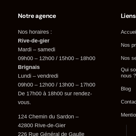
Notre agence
Liens
Nos horaires :
Accuei
Rive-de-gier
Nos pr
Mardi – samedi
09h00 – 12h00 / 15h00 – 18h00
Nos se
Brignais
Qui s
Lundi – vendredi
nous ?
09h00 – 12h00 / 13h00 – 17h00
Blog
De 17h00 à 18h00 sur rendez-
Contac
vous.
Mentio
124 Chemin du Sardon –
42800 Rive-de-Gier
226 Rue Général de Gaulle