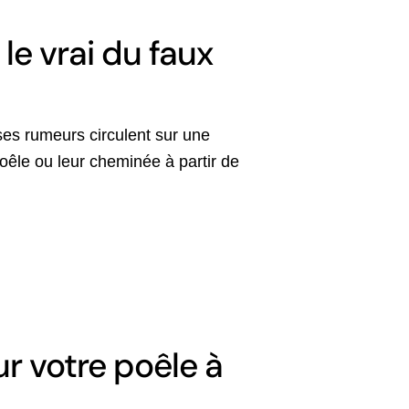
le vrai du faux
ses rumeurs circulent sur une
poêle ou leur cheminée à partir de
r votre poêle à