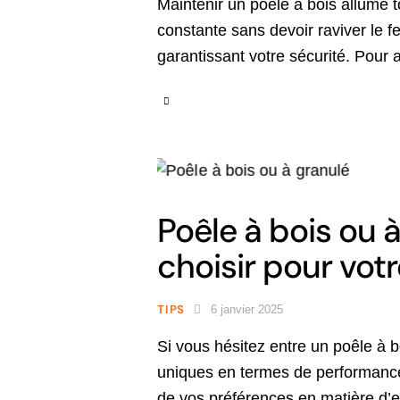
Maintenir un poêle à bois allumé t
constante sans devoir raviver le fe
garantissant votre sécurité. Pour
Poêle à bois ou 
choisir pour vot
TIPS
6 janvier 2025
Si vous hésitez entre un poêle à b
uniques en termes de performance
de vos préférences en matière d’