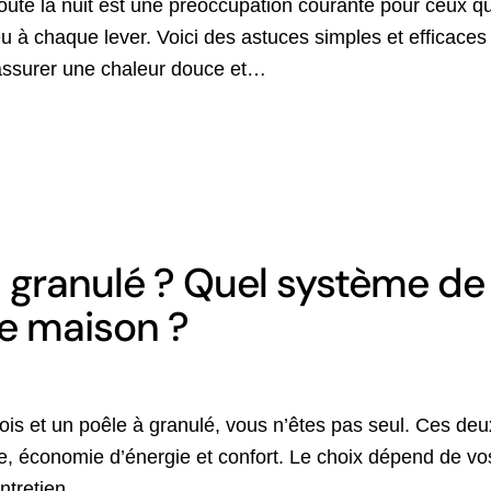
oute la nuit est une préoccupation courante pour ceux qui
u à chaque lever. Voici des astuces simples et efficaces p
 assurer une chaleur douce et…
à granulé ? Quel système de
re maison ?
ois et un poêle à granulé, vous n’êtes pas seul. Ces deu
, économie d’énergie et confort. Le choix dépend de vos
entretien…