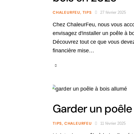
CHALEURFEU
,
TIPS
27 février 2025
Chez ChaleurFeu, nous vous acco
envisagez d'installer un poêle à bo
Découvrez tout ce que vous devez
financière mise…
Garder un poêle à
TIPS
,
CHALEURFEU
11 février 2025