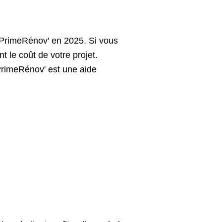
PrimeRénov' en 2025. Si vous
t le coût de votre projet.
PrimeRénov' est une aide