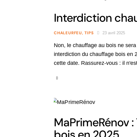
Interdiction cha
CHALEURFEU
,
TIPS
23 avril 2025
Non, le chauffage au bois ne sera
interdiction du chauffage bois en 
cette date. Rassurez-vous : il n'e
MaPrimeRénov : T
bois en 2025