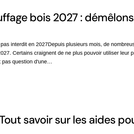
uffage bois 2027 : démêlons 
 pas interdit en 2027​ Depuis plusieurs mois, de nombreu
2027. Certains craignent de ne plus pouvoir utiliser leur 
st pas question d'une…
out savoir sur les aides pou